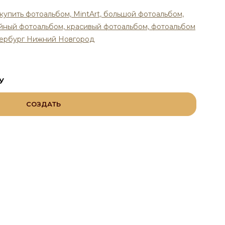
У
СОЗДАТЬ