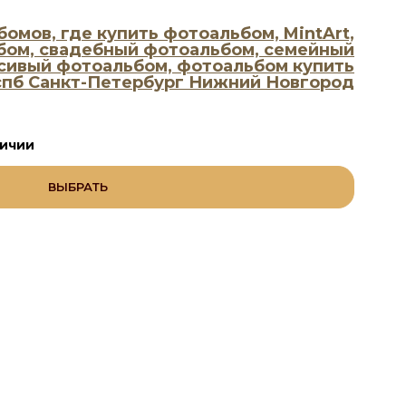
личии
ВЫБРАТЬ