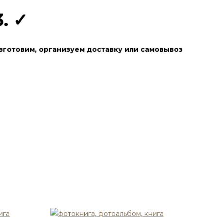
3. ✓
зготовим, организуем доставку или самовывоз