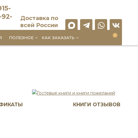
915-
-92-
Доставка по
всей России
0
0
Я
ПОЛЕЗНОЕ
КАК ЗАКАЗАТЬ
ИФИКАТЫ
КНИГИ ОТЗЫВОВ